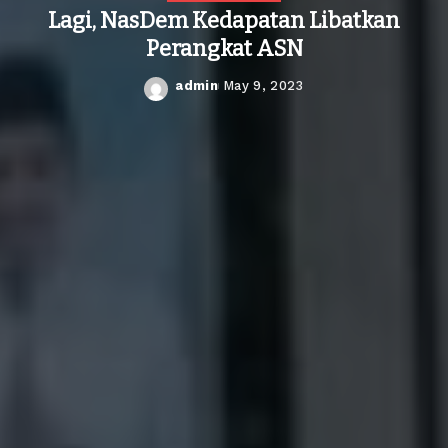
Lagi, NasDem Kedapatan Libatkan
Perangkat ASN
admin
May 9, 2023
Posted
by