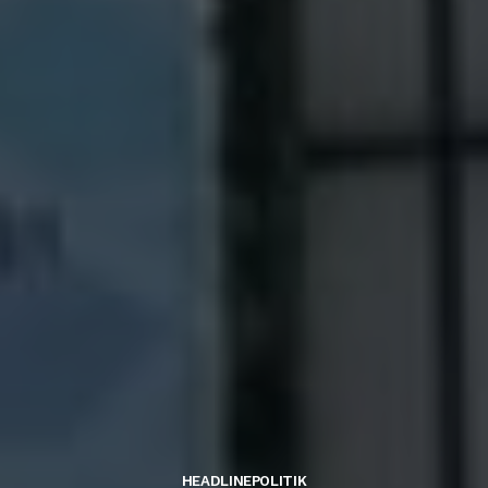
HEADLINE
POLITIK