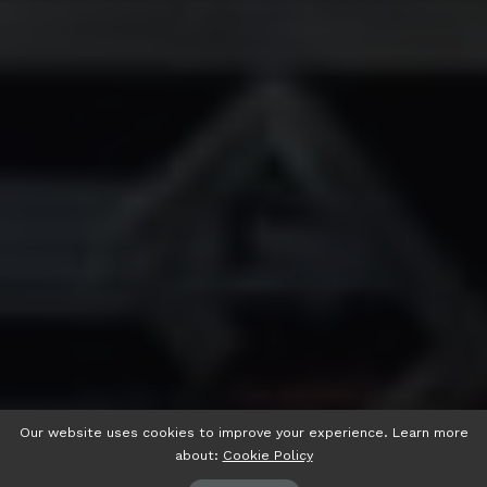
Our website uses cookies to improve your experience. Learn more
about:
Cookie Policy