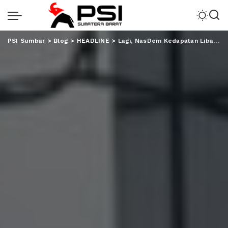
PSI Sumbar
>
Blog
>
HEADLINE
>
Lagi, NasDem Kedapatan Libatkan Perangkat ASN