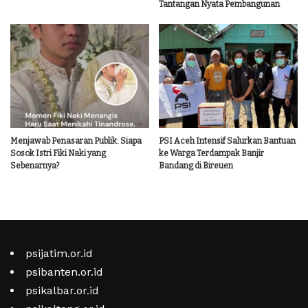
Tantangan Nyata Pembangunan
Menjawab Penasaran Publik: Siapa
PSI Aceh Intensif Salurkan Bantuan
Sosok Istri Fiki Naki yang
ke Warga Terdampak Banjir
Sebenarnya?
Bandang di Bireuen
psijatim.or.id
psibanten.or.id
psikalbar.or.id