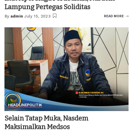
Lampung Pertegas Soliditas
By
admin
July 15, 2023
READ MORE
Posted
by
HEADLINE
POLITIK
Selain Tatap Muka, Nasdem
Maksimalkan Medsos