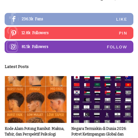
LIKE
236.3k
Fans
PIN
12.8k
Followers
FOLLOW
81.5k
Followers
Latest Posts
Kode Alam Potong Rambut: Makna,
Negara Termiskin di Dunia 2026:
Tafsir, dan Perspektif Psikologi
Potret Ketimpangan Global dan