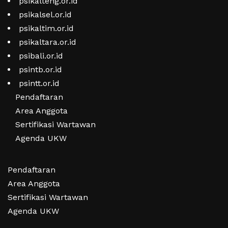
psikalteng.or.id
psikalsel.or.id
psikaltim.or.id
psikaltara.or.id
psibali.or.id
psintb.or.id
psintt.or.id
Pendaftaran
Area Anggota
Sertifikasi Wartawan
Agenda UKW
Pendaftaran
Area Anggota
Sertifikasi Wartawan
Agenda UKW