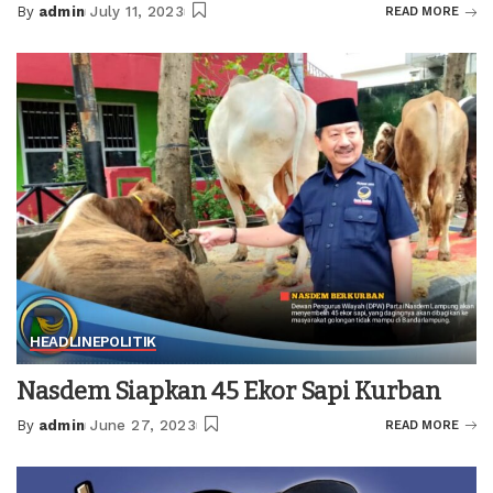
By
admin
July 11, 2023
READ MORE
Posted
by
HEADLINE
POLITIK
Nasdem Siapkan 45 Ekor Sapi Kurban
By
admin
June 27, 2023
READ MORE
Posted
by