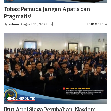
Tobas: Pemuda Jangan Apatis dan
Pragmatis!
By
admin
August 14, 2023
READ MORE
Posted
by
HEADLINE
POLITIK
Ikut Apel Siaga Perubahan, Nasdem