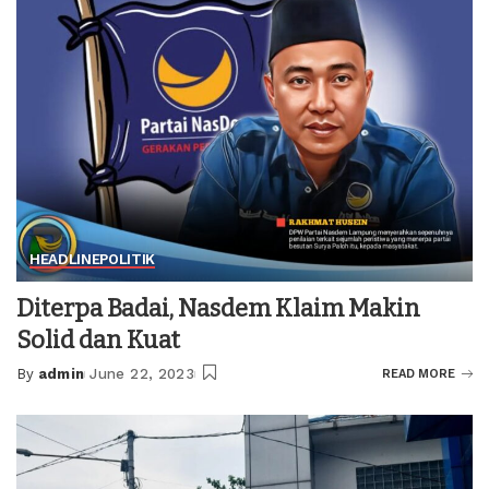
HEADLINE
POLITIK
Diterpa Badai, Nasdem Klaim Makin
Solid dan Kuat
By
admin
June 22, 2023
READ MORE
Posted
by