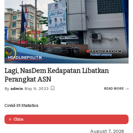
HEADLINE
POLITIK
Lagi, NasDem Kedapatan Libatkan
Perangkat ASN
By
admin
May 9, 2023
READ MORE
Posted
by
Covid-19 Statistics
China
August 7, 2026