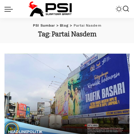
PSI Sumbar
>
Blog
>
Partai Nasdem
Tag:
Partai Nasdem
HEADLINE
POLITIK