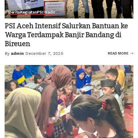
Berita
Kegiatan
PSI Hadir
PSI Aceh Intensif Salurkan Bantuan ke
Warga Terdampak Banjir Bandang di
Bireuen
By
admin
December 7, 2025
READ MORE
Posted
by