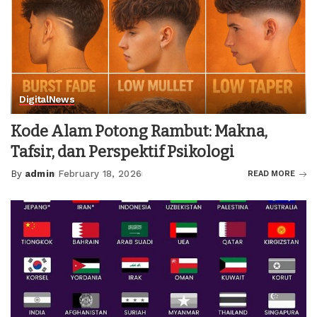
Digital
News
Kode Alam Potong Rambut: Makna,
Tafsir, dan Perspektif Psikologi
By
admin
February 18, 2026
READ MORE
Posted
by