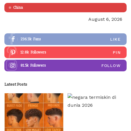
China
August 6, 2026
LIKE
236.3k
Fans
PIN
12.8k
Followers
FOLLOW
81.5k
Followers
Latest Posts