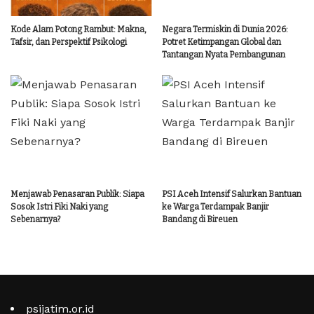
Kode Alam Potong Rambut: Makna,
Negara Termiskin di Dunia 2026:
Tafsir, dan Perspektif Psikologi
Potret Ketimpangan Global dan
Tantangan Nyata Pembangunan
Menjawab Penasaran Publik: Siapa
PSI Aceh Intensif Salurkan Bantuan
Sosok Istri Fiki Naki yang
ke Warga Terdampak Banjir
Sebenarnya?
Bandang di Bireuen
psijatim.or.id