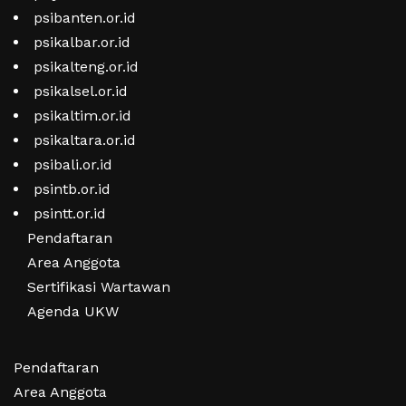
psibanten.or.id
psikalbar.or.id
psikalteng.or.id
psikalsel.or.id
psikaltim.or.id
psikaltara.or.id
psibali.or.id
psintb.or.id
psintt.or.id
Pendaftaran
Area Anggota
Sertifikasi Wartawan
Agenda UKW
Pendaftaran
Area Anggota