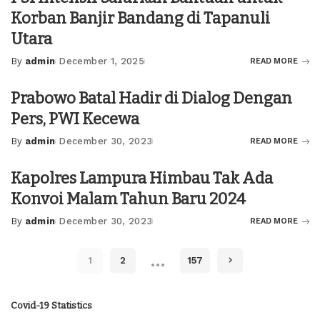
Korban Banjir Bandang di Tapanuli
Utara
By
admin
December 1, 2025
READ MORE
Posted
by
Prabowo Batal Hadir di Dialog Dengan
Pers, PWI Kecewa
By
admin
December 30, 2023
READ MORE
Posted
by
Kapolres Lampura Himbau Tak Ada
Konvoi Malam Tahun Baru 2024
By
admin
December 30, 2023
READ MORE
Posted
by
…
1
2
157
Covid-19 Statistics