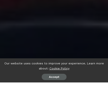
Our website uses cookies to improve your experience. Learn more
about:
Cookie Policy
Accept
Rumah seorang kader Partai Solidaritas Indonesia (PSI) di
Belimbing, Kota Padang, dijadikan sebagai posko bantuan
sementara sekaligus tempat pengungsian bagi warga yang