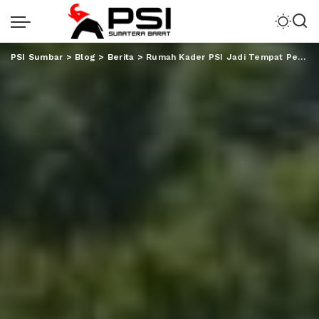
PSI Sumbar
>
Blog
>
Berita
>
Rumah Kader PSI Jadi Tempat Pengungsian Korban Banjir Bandang di Padang