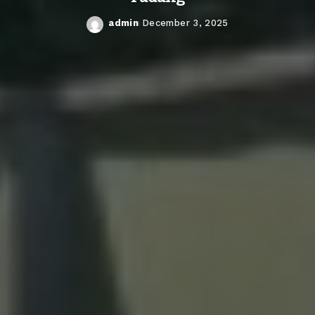
admin
December 3, 2025
Posted
by