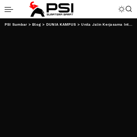
PSI Sumbar
>
Blog
>
DUNIA KAMPUS
>
Unila Jalin Kerjasama Internasional dengan UM dan UKM