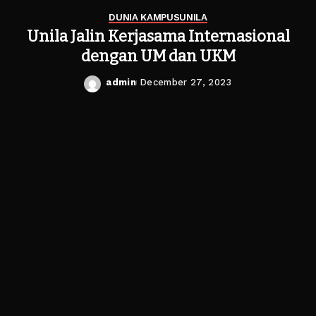
DUNIA KAMPUS
UNILA
Unila Jalin Kerjasama Internasional
dengan UM dan UKM
admin
December 27, 2023
Posted
by