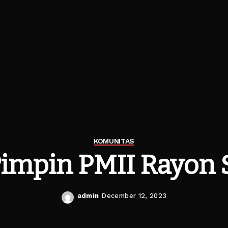
KOMUNITAS
Pimpin PMII Rayon 
admin
December 12, 2023
Posted
by