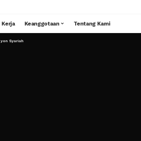
 Kerja
Keanggotaan
Tentang Kami
ayon Syariah