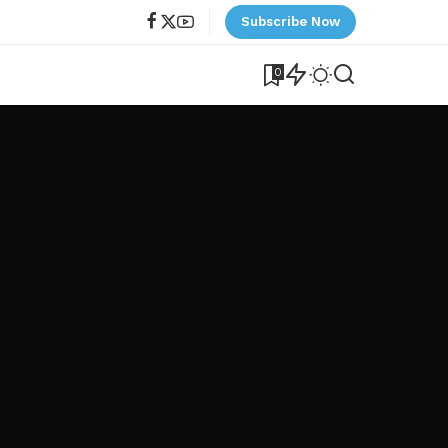
Subscribe Now
0