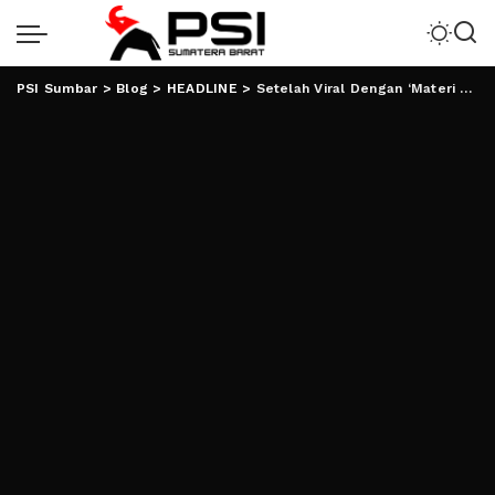
PSI Sumbar
>
Blog
>
HEADLINE
>
Setelah Viral Dengan ‘Materi SARA’, Komika Asal Lampung Minta Maaf