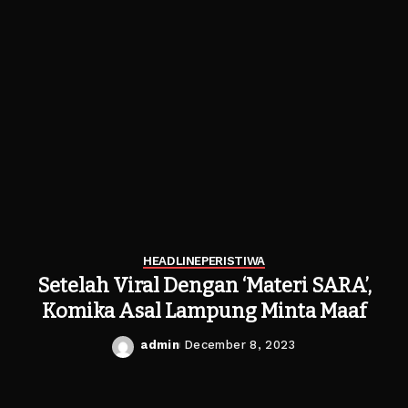
HEADLINE
PERISTIWA
Setelah Viral Dengan ‘Materi SARA’,
Komika Asal Lampung Minta Maaf
admin
December 8, 2023
Posted
by