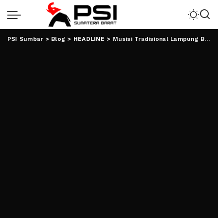
PSI Sumbar
>
Blog
>
HEADLINE
>
Musisi Tradisional Lampung Belum Diterima di Panggung Utama PRL 2023