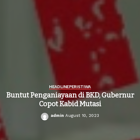
HEADLINE
PERISTIWA
Buntut Penganiayaan di BKD, Gubernur
Copot Kabid Mutasi
admin
August 10, 2023
Posted
by