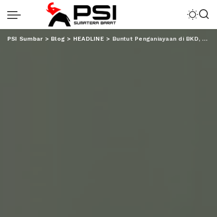
PSI Sumbar
>
Blog
>
HEADLINE
>
Buntut Penganiayaan di BKD, Gubernur Copot Kabid Mutasi