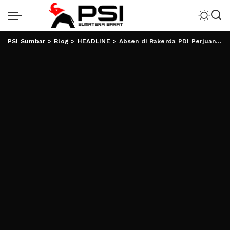
PSI Sumbar
>
Blog
>
HEADLINE
>
Absen di Rakerda PDI Perjuangan, Sanksi Menanti Eva Dwiana