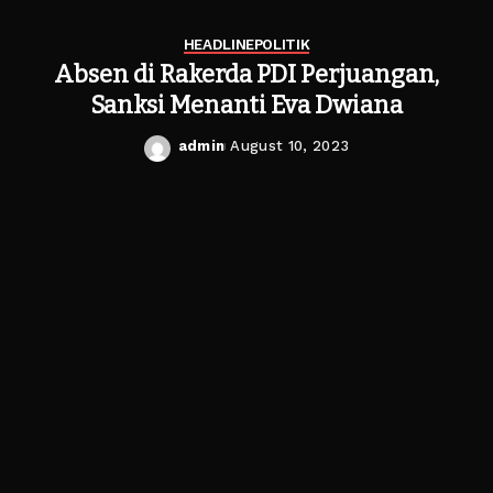
HEADLINE
POLITIK
Absen di Rakerda PDI Perjuangan,
Sanksi Menanti Eva Dwiana
admin
August 10, 2023
Posted
by