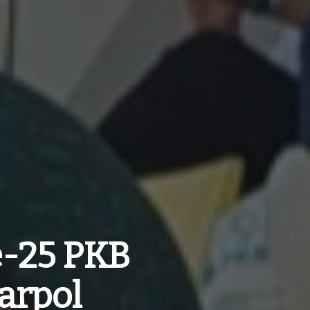
e-25 PKB
arpol