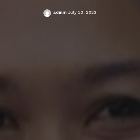
admin
July 23, 2023
Posted
by