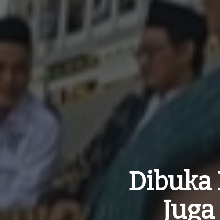
Dibuka 
Juga