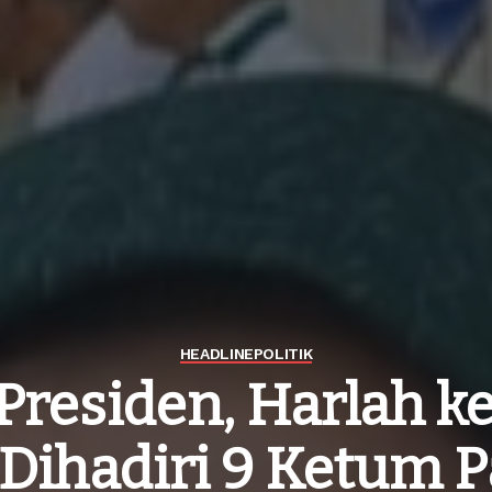
HEADLINE
POLITIK
Presiden, Harlah k
 Dihadiri 9 Ketum P