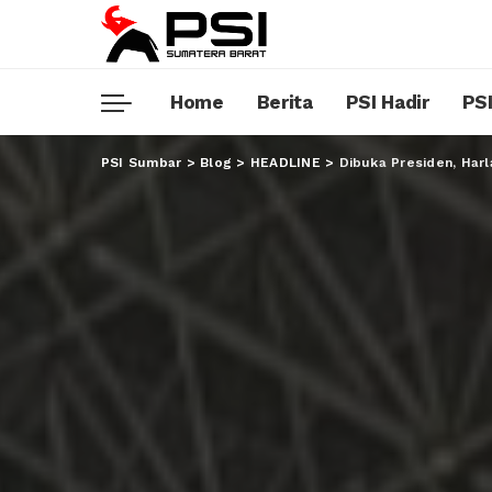
Home
Berita
PSI Hadir
PSI
PSI Sumbar
>
Blog
>
HEADLINE
>
Dibuka Presiden, Harl