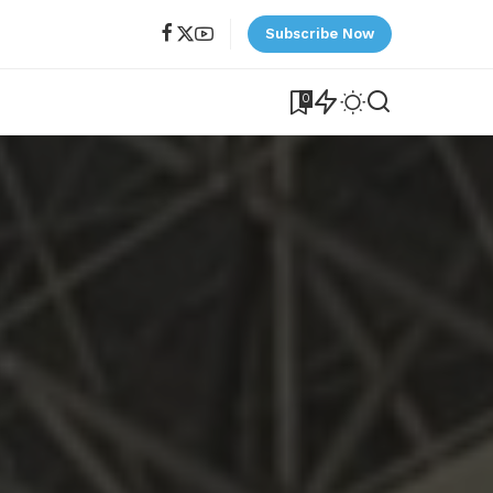
Subscribe Now
0