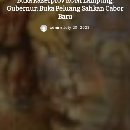
Buka Rakerprov KONI Lampung,
Gubernur: Buka Peluang Sahkan Cabor
Baru
admin
July 20, 2023
Posted
by