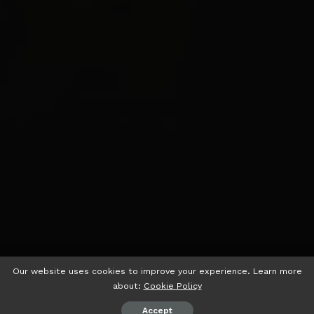
Our website uses cookies to improve your experience. Learn more
about:
Cookie Policy
Accept