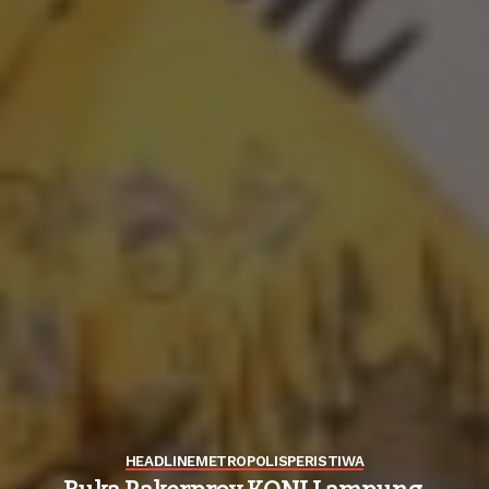
HEADLINE
METROPOLIS
PERISTIWA