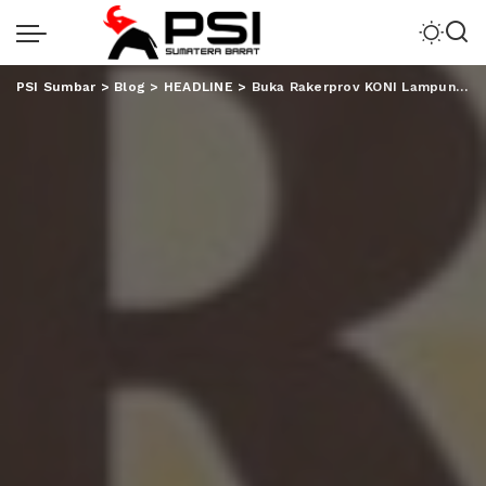
PSI Sumbar
>
Blog
>
HEADLINE
>
Buka Rakerprov KONI Lampung, Gubernur: Buka Peluang Sahkan Cabor Baru