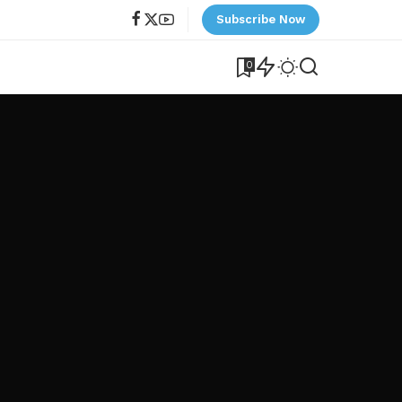
Subscribe Now
0