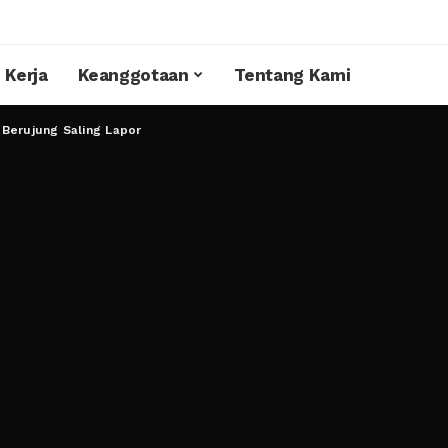
 Kerja
Keanggotaan
Tentang Kami
 Berujung Saling Lapor