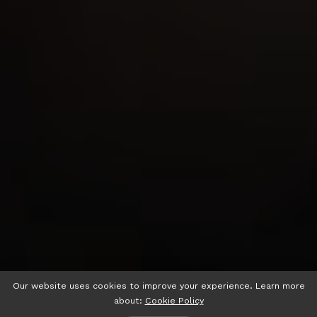
Our website uses cookies to improve your experience. Learn more
about:
Cookie Policy