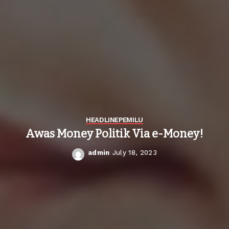
HEADLINE
PEMILU
Awas Money Politik Via e-Money!
admin
July 18, 2023
Posted
by