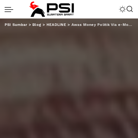
PSI Sumbar
>
Blog
>
HEADLINE
>
Awas Money Politik Via e-Money!