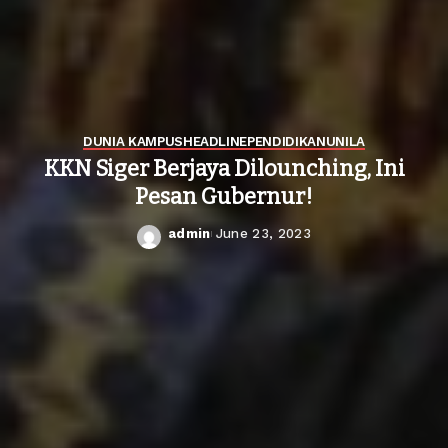
DUNIA KAMPUS
HEADLINE
PENDIDIKAN
UNILA
KKN Siger Berjaya Dilounching, Ini
Pesan Gubernur!
admin
June 23, 2023
Posted
by