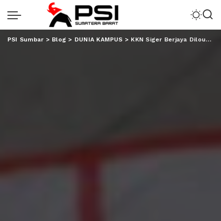
PSI Sumbar
>
Blog
>
DUNIA KAMPUS
>
KKN Siger Berjaya Dilounching, Ini Pesan Gubernur!