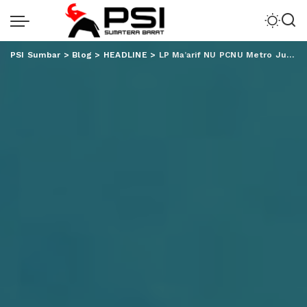
PSI Sumbar
>
Blog
>
HEADLINE
>
LP Ma’arif NU PCNU Metro Juara 1 Nasional