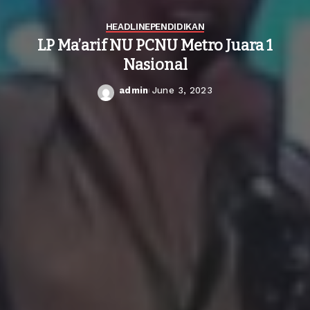
HEADLINE
PENDIDIKAN
LP Ma’arif NU PCNU Metro Juara 1
Nasional
admin
June 3, 2023
Posted
by