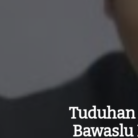
Tuduhan B
Bawaslu