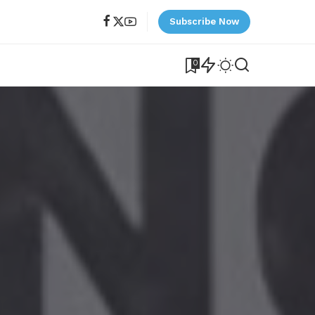
Subscribe Now
0