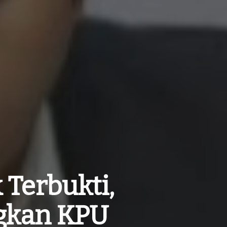
 Terbukti,
gkan KPU