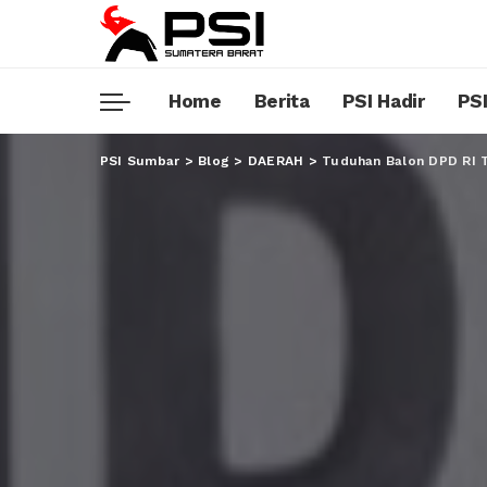
Home
Berita
PSI Hadir
PSI
PSI Sumbar
>
Blog
>
DAERAH
>
Tuduhan Balon DPD RI 