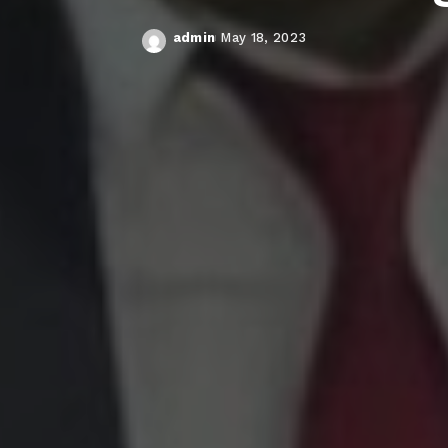
admin
May 18, 2023
Posted
by