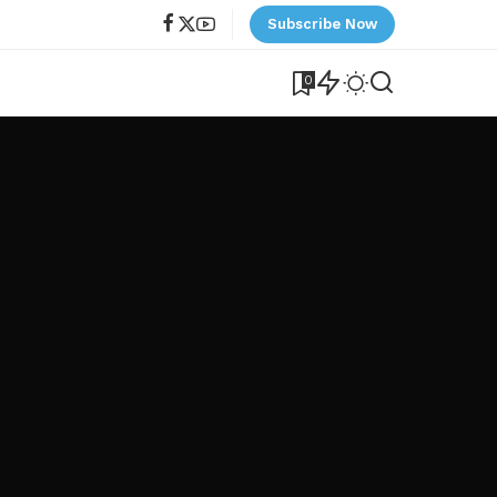
Subscribe Now
0