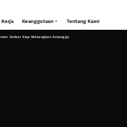
 Kerja
Keanggotaan
Tentang Kami
nior Golkar Siap Menangkan Airlangga