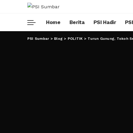
Home
Berita
PSI Hadir
PSI
PSI Sumbar
>
Blog
>
POLITIK
>
Turun Gunung, Tokoh Se