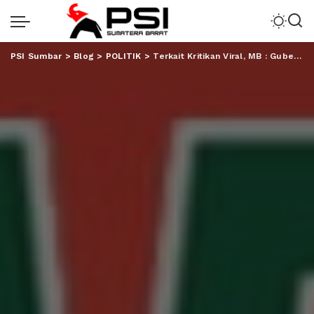
PSI Sumbar
>
Blog
>
POLITIK
>
Terkait Kritikan Viral, MB : Gubernur Jangan Baper, Diskominfo Harus Responsif