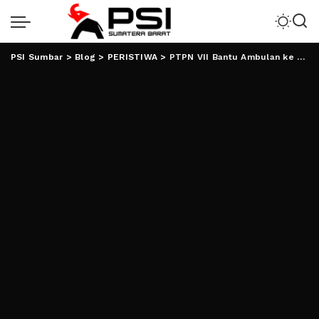
PSI Sumbar
>
Blog
>
PERISTIWA
>
PTPN VII Bantu Ambulan ke Pemkab Lamsel