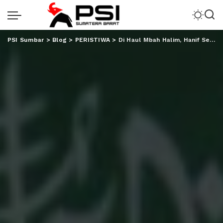
PSI Sumbar
>
Blog
>
PERISTIWA
>
Di Haul Mbah Halim, Hanif Sebut Nunik Bisa Jadi Menteri