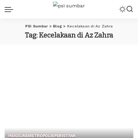
PSI Sumbar
>
Blog
>
Kecelakaan di Az Zahra
Tag:
Kecelakaan di Az Zahra
HEADLINE
METROPOLIS
PERISTIWA