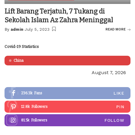
Lift Barang Terjatuh, 7 Tukang di
Sekolah Islam Az Zahra Meninggal
By
admin
July 5, 2023
READ MORE
Posted
by
Covid-19 Statistics
China
August 7, 2026
LIKE
236.3k
Fans
PIN
12.8k
Followers
FOLLOW
81.5k
Followers