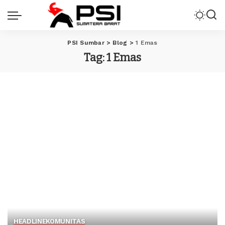
PSI Sumbar
>
Blog
>
1 Emas
Tag:
1 Emas
HEADLINE
KOMUNITAS