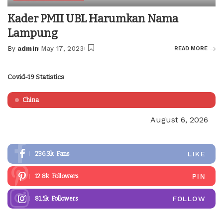
Kader PMII UBL Harumkan Nama
Lampung
By
admin
May 17, 2023
READ MORE
Posted
by
Covid-19 Statistics
China
August 6, 2026
LIKE
236.3k
Fans
PIN
12.8k
Followers
FOLLOW
81.5k
Followers